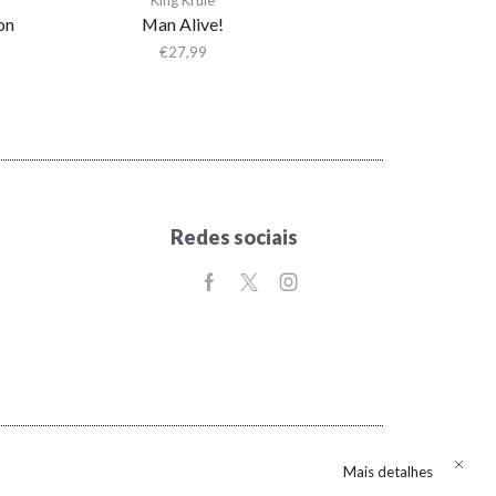
on
Man Alive!
€
27,99
Redes sociais
Mais detalhes