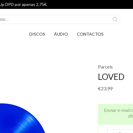
Entrega em Pontos PickUp DPD por ap
DISCOS
ÁUDIO
CONTACTOS
Parcels
LOVED
€
23,99
Enviar e-mail 
di