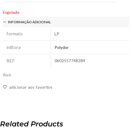
Esgotado
INFORMAÇÃO ADICIONAL
formato
LP
editora
Polydor
REF
0602557748284
Rock
adicionar aos favoritos
Related Products