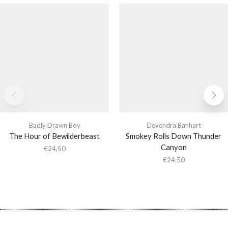
Badly Drawn Boy
Devendra Banhart
The Hour of Bewilderbeast
Smokey Rolls Down Thunder
Canyon
€
24,50
€
24,50