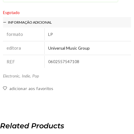
Esgotado
INFORMAÇÃO ADICIONAL
formato
LP
editora
Universal Music Group
REF
0602557547108
Electronic
,
Indie
,
Pop
adicionar aos favoritos
Related Products