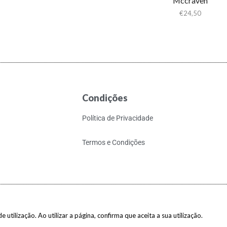
Mccraven
€
24,50
Condições
Política de Privacidade
Termos e Condições
 utilização. Ao utilizar a página, confirma que aceita a sua utilização.