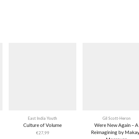
East India Youth
Gil Scott-Heron
Culture of Volume
Were New Again – A
Reimagining by Maka
€
27,99