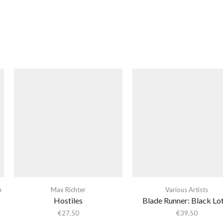
m
Max Richter
Various Artists
Hostiles
Blade Runner: Black Lo
€
27,50
€
39,50