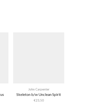
John Carpenter
tus
Skeleton b/w Unclean Spirit
€
23,50