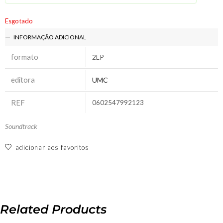
Esgotado
INFORMAÇÃO ADICIONAL
formato
2LP
editora
UMC
REF
0602547992123
Soundtrack
adicionar aos favoritos
Related Products