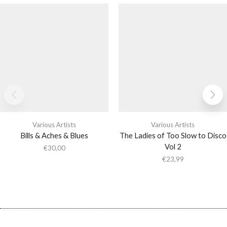
Various Artists
Various Artists
Bills & Aches & Blues
The Ladies of Too Slow to Disco
Vol 2
€
30,00
€
23,99