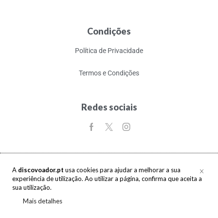
Condições
Política de Privacidade
Termos e Condições
Redes sociais
A
discovoador.pt
usa cookies para ajudar a melhorar a sua
experiência de utilização. Ao utilizar a página, confirma que aceita a
Copyright © 2017-2026 discovoador. Todos os direitos reservados.
sua utilização.
Mais detalhes