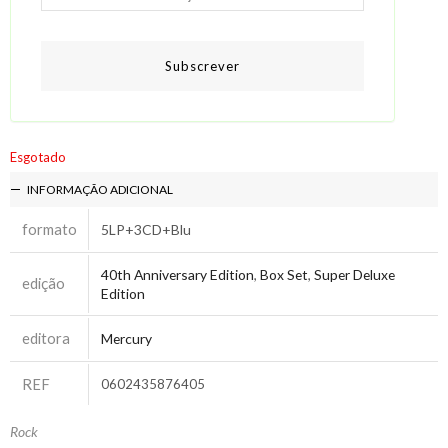
Subscrever
Esgotado
INFORMAÇÃO ADICIONAL
formato
5LP+3CD+Blu
40th Anniversary Edition
,
Box Set
,
Super Deluxe
edição
Edition
editora
Mercury
REF
0602435876405
Rock