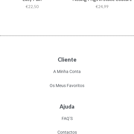
€
22,50
€
24,99
Cliente
A Minha Conta
Os Meus Favoritos
Ajuda
FAQ’S
Contactos