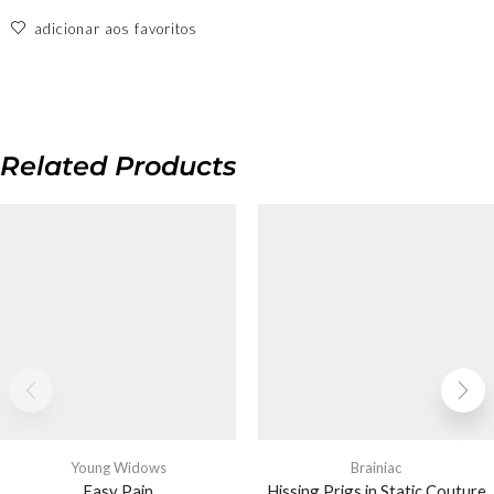
adicionar aos favoritos
Related Products
Young Widows
Brainiac
Easy Pain
Hissing Prigs in Static Couture