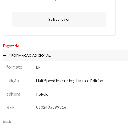
Subscrever
Esgotado
INFORMAÇÃO ADICIONAL
formato
LP
edição
Half Speed Mastering
,
Limited Edition
editora
Polydor
REF
0602435599816
Rock