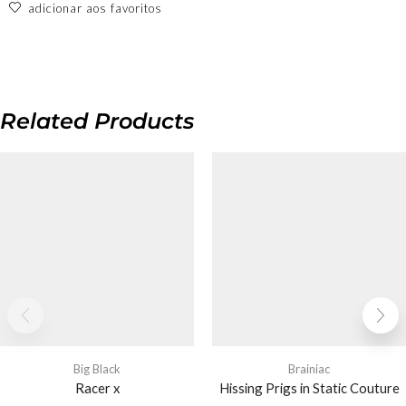
adicionar aos favoritos
Related Products
Big Black
Brainiac
Racer x
Hissing Prigs in Static Couture