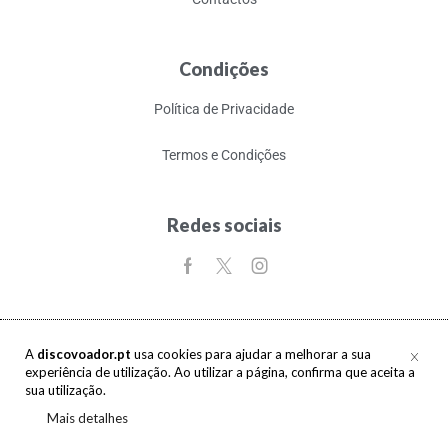
Condições
Política de Privacidade
Termos e Condições
Redes sociais
A
discovoador.pt
usa cookies para ajudar a melhorar a sua
experiência de utilização. Ao utilizar a página, confirma que aceita a
Copyright © 2017-2026 discovoador. Todos os direitos reservados.
sua utilização.
Mais detalhes