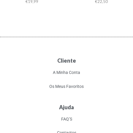
€
19,99
€
22,50
Cliente
A Minha Conta
Os Meus Favoritos
Ajuda
FAQ’S
Contactos