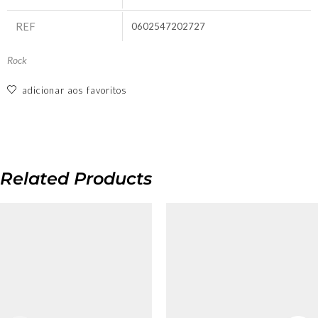
REF
0602547202727
Rock
adicionar aos favoritos
Related Products