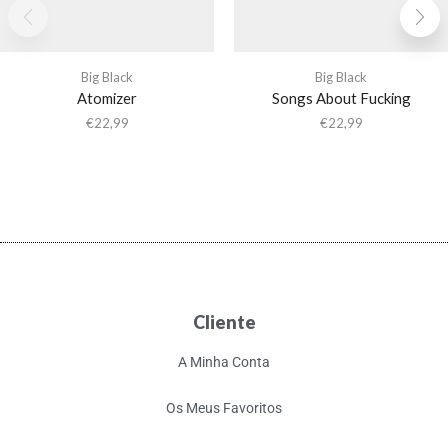
Big Black
Big Black
Atomizer
Songs About Fucking
€
22,99
€
22,99
Cliente
A Minha Conta
Os Meus Favoritos