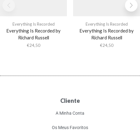
Everything Is Recorded
Everything Is Recorded
Everything Is Recorded by
Everything Is Recorded by
Richard Russell
Richard Russell
€
24,50
€
24,50
Cliente
A Minha Conta
Os Meus Favoritos