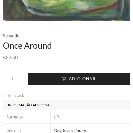
Schande
Once Around
€
27,50
ADICIONAR
Em stock
INFORMAÇÃO ADICIONAL
formato
LP
editora
Daydream Library