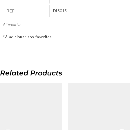
REF
DLS015
Alternative
adicionar aos favoritos
Related Products