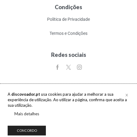
Condições
Política de Privacidade
Termos e Condições
Redes sociais
A
discovoador.pt
usa cookies para ajudar a melhorar a sua
experiência de utilização. Ao utilizar a página, confirma que aceita a
Copyright © 2017-2026 discovoador. Todos os direitos reservados.
sua utilização.
Mais detalhes
CONCORDO