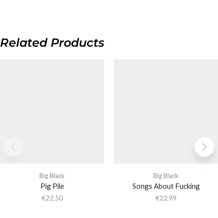
Related Products
Big Black
Big Black
Pig Pile
Songs About Fucking
€
22,50
€
22,99