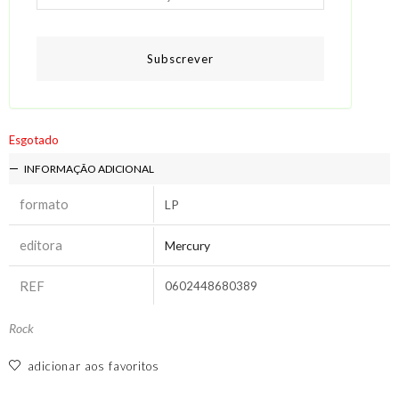
Subscrever
Esgotado
INFORMAÇÃO ADICIONAL
formato
LP
editora
Mercury
REF
0602448680389
Rock
adicionar aos favoritos