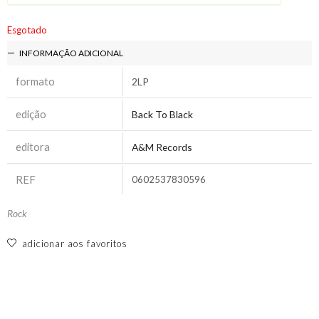
Esgotado
INFORMAÇÃO ADICIONAL
formato
2LP
edição
Back To Black
editora
A&M Records
REF
0602537830596
Rock
adicionar aos favoritos