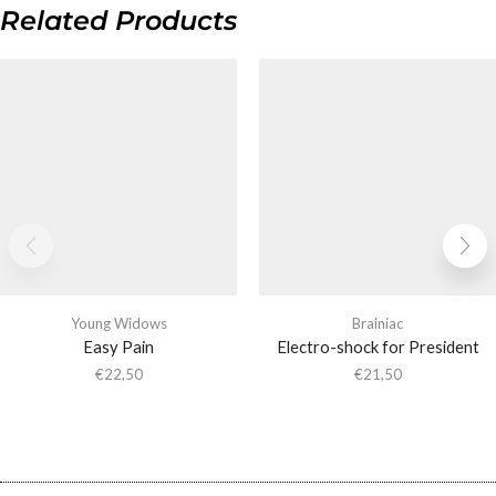
Related Products
Young Widows
Brainiac
Easy Pain
Electro-shock for President
€
22,50
€
21,50