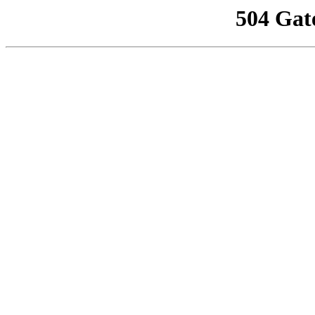
504 Gat