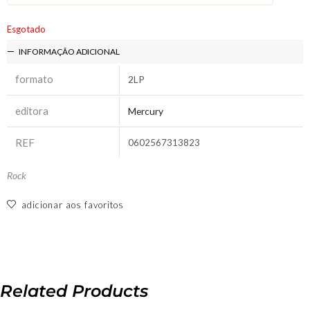
Esgotado
INFORMAÇÃO ADICIONAL
formato
2LP
editora
Mercury
REF
0602567313823
Rock
adicionar aos favoritos
Related Products