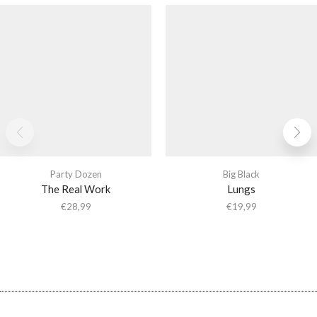
Party Dozen
Big Black
The Real Work
Lungs
€
28,99
€
19,99