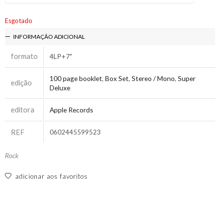
Esgotado
INFORMAÇÃO ADICIONAL
formato
4LP+7"
100 page booklet
,
Box Set
,
Stereo / Mono
,
Super
edição
Deluxe
editora
Apple Records
REF
0602445599523
Rock
adicionar aos favoritos