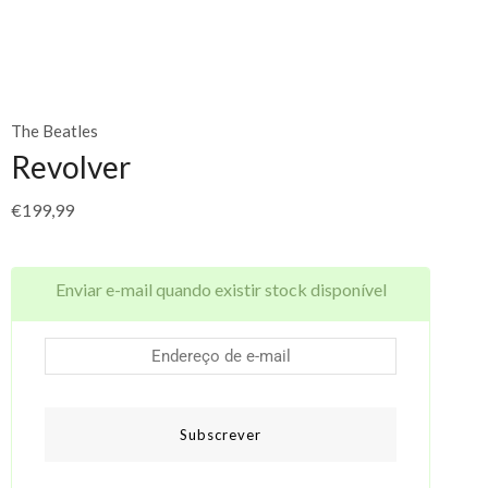
The Beatles
Revolver
€
199,99
Enviar e-mail quando existir stock disponível
Subscrever