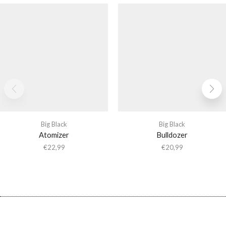
Big Black
Big Black
Atomizer
Bulldozer
€
22,99
€
20,99