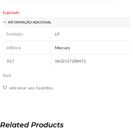
Esgotado
INFORMAÇÃO ADICIONAL
formato
LP
editora
Mercury
REF
0602537288472
Rock
adicionar aos favoritos
Related Products