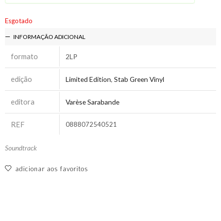
Esgotado
INFORMAÇÃO ADICIONAL
formato
2LP
edição
Limited Edition
,
Stab Green Vinyl
editora
Varèse Sarabande
REF
0888072540521
Soundtrack
adicionar aos favoritos