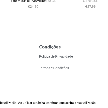
The Hour of Bewilderbeast
Luminous
€
24,50
€
27,99
Condições
Política de Privacidade
Termos e Condições
 utilização. Ao utilizar a página, confirma que aceita a sua utilização.