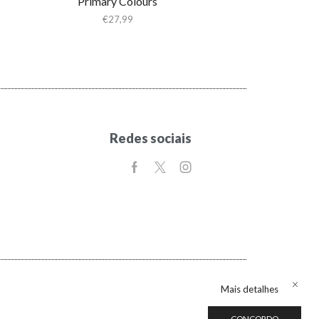
Primary Colours
€
27,99
Redes sociais
Mais detalhes
CONCORDO