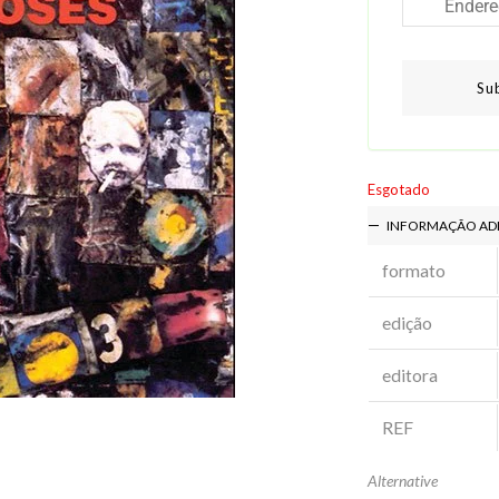
Su
Esgotado
INFORMAÇÃO AD
formato
edição
editora
REF
Alternative