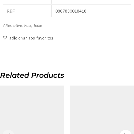
REF
0887830018418
Alternative
,
Folk
,
Indie
adicionar aos favoritos
Related Products