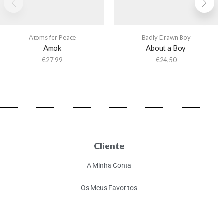
Atoms for Peace
Badly Drawn Boy
Amok
About a Boy
€
27,99
€
24,50
Cliente
A Minha Conta
Os Meus Favoritos