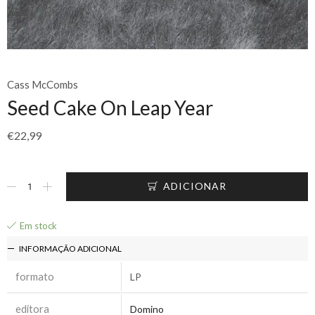
Cass McCombs
Seed Cake On Leap Year
€
22,99
ADICIONAR
Em stock
INFORMAÇÃO ADICIONAL
formato
LP
editora
Domino