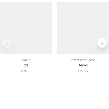
Adele
Atoms for Peace
21
Amok
€
24,50
€
27,99