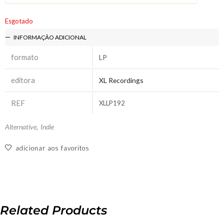
Esgotado
INFORMAÇÃO ADICIONAL
formato
LP
editora
XL Recordings
REF
XLLP192
Alternative
,
Indie
adicionar aos favoritos
Related Products