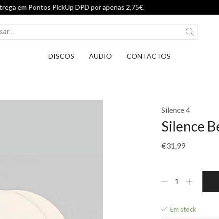
Entrega em Pontos Pick
DISCOS
ÁUDIO
CONTACTOS
Silence 4
Silence B
€
31,99
Em stock