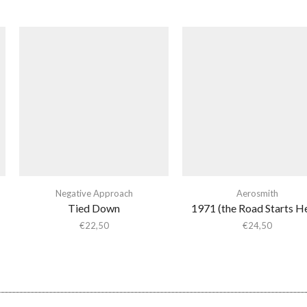
Negative Approach
Aerosmith
Tied Down
1971 (the Road Starts H
€
22,50
€
24,50