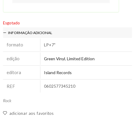
Esgotado
INFORMAÇÃO ADICIONAL
formato
LP+7"
edição
Green Vinyl
,
Limited Edition
editora
Island Records
REF
0602577345210
Rock
adicionar aos favoritos