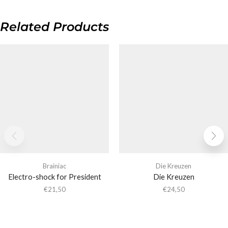
Related Products
Brainiac
Die Kreuzen
Electro-shock for President
Die Kreuzen
€
21,50
€
24,50