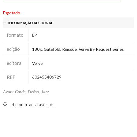
Esgotado
INFORMAÇÃO ADICIONAL
formato
LP
edição
180g
,
Gatefold
,
Reissue
,
Verve By Request Series
editora
Verve
REF
602455406729
Avant-Garde
,
Fusion
,
Jazz
adicionar aos favoritos