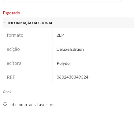
Esgotado
INFORMAÇÃO ADICIONAL
formato
2LP
edição
Deluxe Edition
editora
Polydor
REF
0602438349524
Rock
adicionar aos favoritos