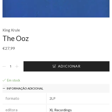
King Krule
The Ooz
€
27,99
ADICIONAR
Em stock
INFORMAÇÃO ADICIONAL
formato
2LP
editora
XL Recordings