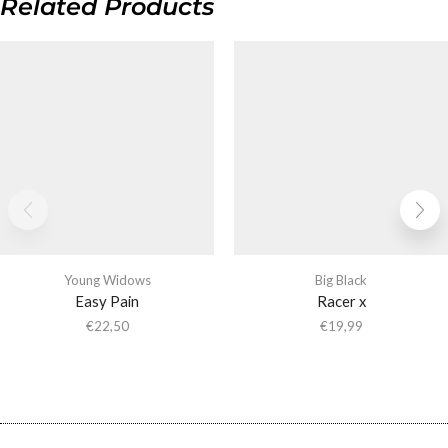
Related Products
Young Widows
Big Black
Easy Pain
Racer x
€
22,50
€
19,99