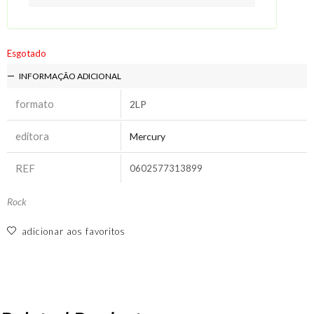
Esgotado
INFORMAÇÃO ADICIONAL
formato
2LP
editora
Mercury
REF
0602577313899
Rock
adicionar aos favoritos