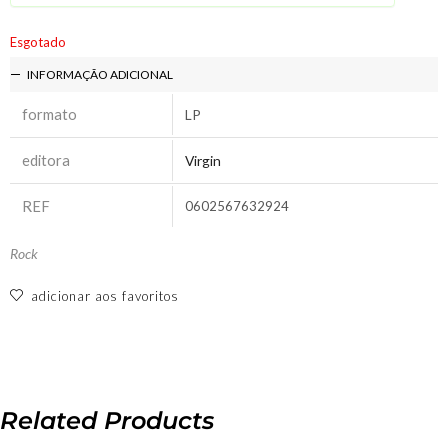
Esgotado
INFORMAÇÃO ADICIONAL
formato
LP
editora
Virgin
REF
0602567632924
Rock
adicionar aos favoritos
Related Products