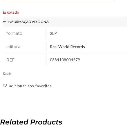
Esgotado
INFORMAÇÃO ADICIONAL
formato
2LP
editora
Real World Records
REF
0884108004579
Rock
adicionar aos favoritos
Related Products