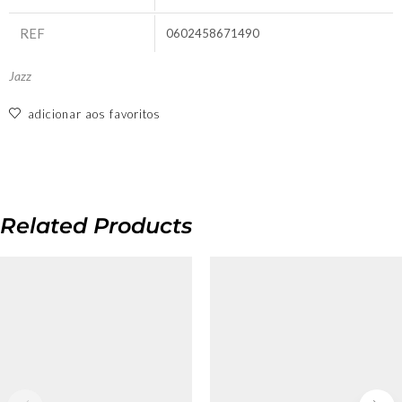
REF
0602458671490
Jazz
adicionar aos favoritos
Related Products