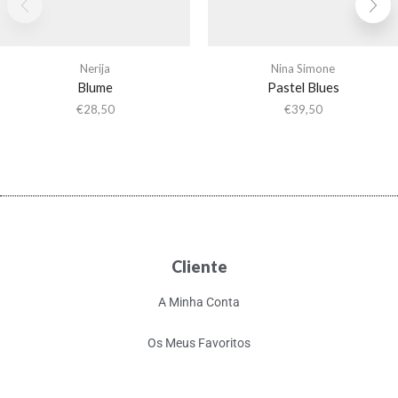
Nerija
Nina Simone
Blume
Pastel Blues
€
28,50
€
39,50
Cliente
A Minha Conta
Os Meus Favoritos