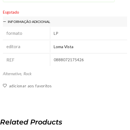
Esgotado
INFORMAÇÃO ADICIONAL
formato
LP
editora
Loma Vista
REF
0888072175426
Alternative
,
Rock
adicionar aos favoritos
Related Products