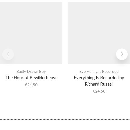
Badly Drawn Boy
Everything Is Recorded
The Hour of Bewilderbeast
Everything Is Recorded by
Richard Russell
€
24,50
€
24,50