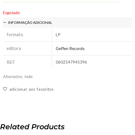
Esgotado
INFORMAÇÃO ADICIONAL
formato
LP
editora
Geffen Records
REF
0602547945396
Alternative
,
Indie
adicionar aos favoritos
Related Products