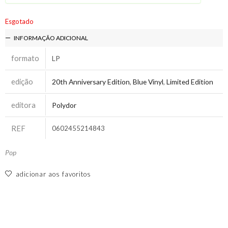
Esgotado
INFORMAÇÃO ADICIONAL
formato
LP
edição
20th Anniversary Edition
,
Blue Vinyl
,
Limited Edition
editora
Polydor
REF
0602455214843
Pop
adicionar aos favoritos