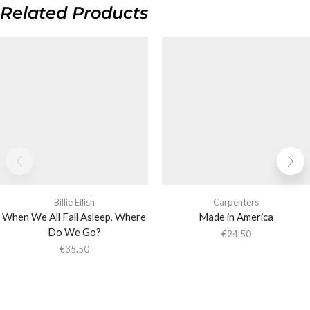
Related Products
Billie Eilish
Carpenters
When We All Fall Asleep, Where
Made in America
Do We Go?
€
24,50
€
35,50