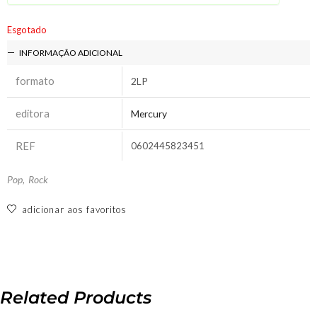
Esgotado
INFORMAÇÃO ADICIONAL
formato
2LP
editora
Mercury
REF
0602445823451
Pop
,
Rock
adicionar aos favoritos
Related Products