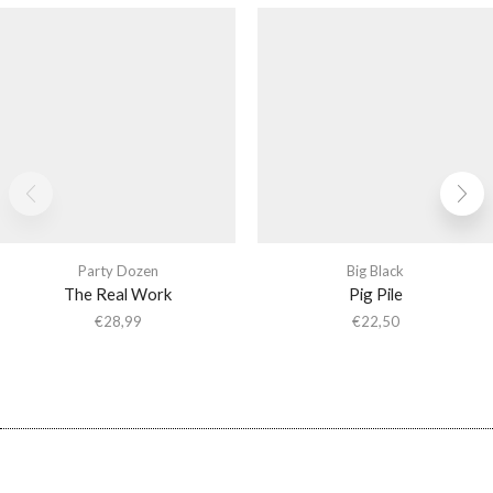
Party Dozen
Big Black
The Real Work
Pig Pile
€
28,99
€
22,50