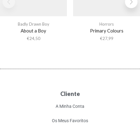
Badly Drawn Boy
Horrors
About a Boy
Primary Colours
€
24,50
€
27,99
Cliente
A Minha Conta
Os Meus Favoritos