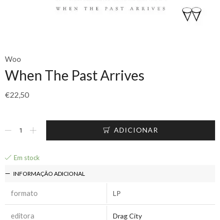
Woo
When The Past Arrives
€
22,50
ADICIONAR
Em stock
INFORMAÇÃO ADICIONAL
formato
LP
editora
Drag City