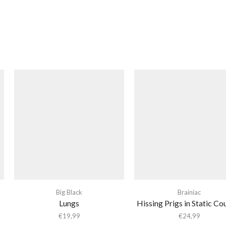
Big Black
Brainiac
Lungs
Hissing Prigs in Static Co
€
19,99
€
24,99