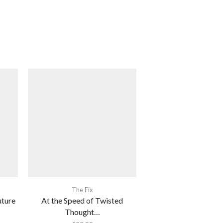
The Fix
uture
At the Speed of Twisted
Thought…