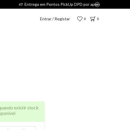
Entrar / Registar
0
0
quando existir stock
sponível