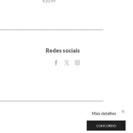
€
20,99
Redes sociais
Mais detalhes
CONCORDO