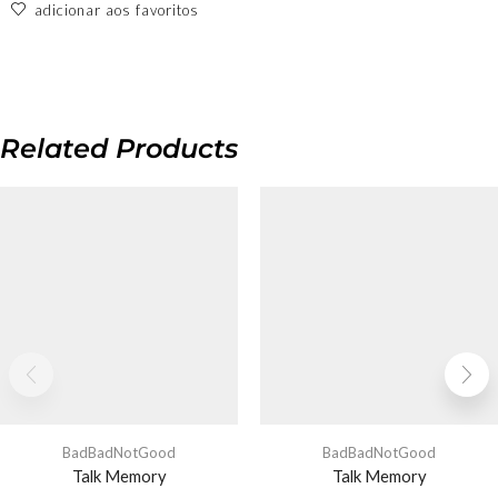
adicionar aos favoritos
Related Products
BadBadNotGood
BadBadNotGood
Talk Memory
Talk Memory