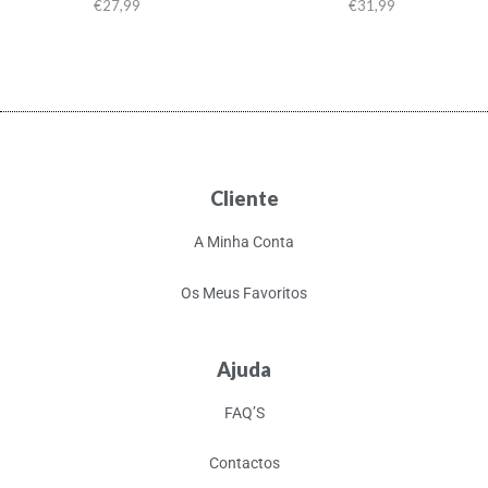
€
27,99
€
31,99
Cliente
A Minha Conta
Os Meus Favoritos
Ajuda
FAQ’S
Contactos