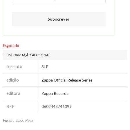
Subscrever
Esgotado
INFORMAÇÃO ADICIONAL
formato
3LP
edição
Zappa Official Release Series
editora
Zappa Records
REF
0602448746399
Fusion
,
Jazz
,
Rock