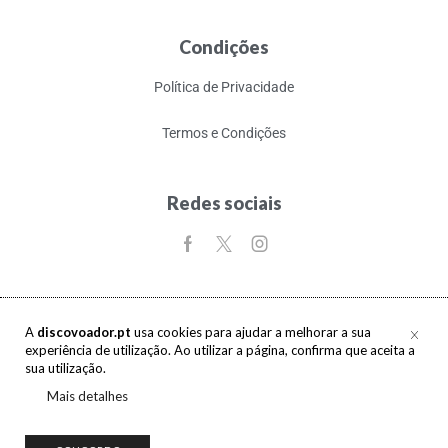
Condições
Política de Privacidade
Termos e Condições
Redes sociais
A
discovoador.pt
usa cookies para ajudar a melhorar a sua
experiência de utilização. Ao utilizar a página, confirma que aceita a
Copyright © 2017-2026 discovoador. Todos os direitos reservados.
sua utilização.
Mais detalhes