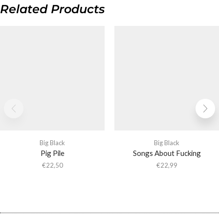
Related Products
Big Black
Big Black
Pig Pile
Songs About Fucking
€
22,50
€
22,99