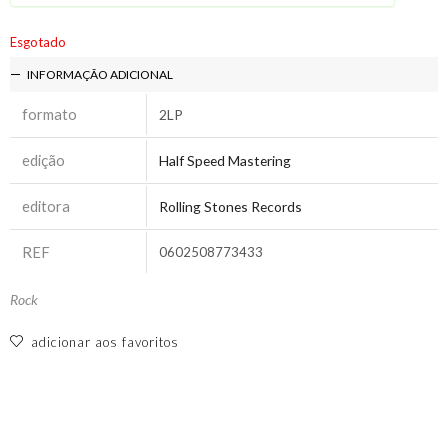
Esgotado
INFORMAÇÃO ADICIONAL
formato
2LP
edição
Half Speed Mastering
editora
Rolling Stones Records
REF
0602508773433
Rock
adicionar aos favoritos