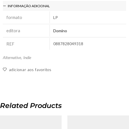
INFORMAÇÃO ADICIONAL
formato
LP
editora
Domino
REF
0887828049318
Alternative
,
Indie
adicionar aos favoritos
Related Products