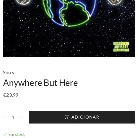
Sorry
Anywhere But Here
€
23,99
ADICIONAR
Em stock