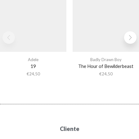
Adele
Badly Drawn Boy
19
The Hour of Bewilderbeast
€
24,50
€
24,50
Cliente