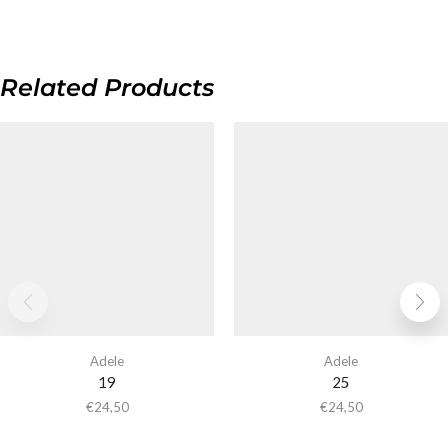
Related Products
Adele
Adele
19
25
€
24,50
€
24,50