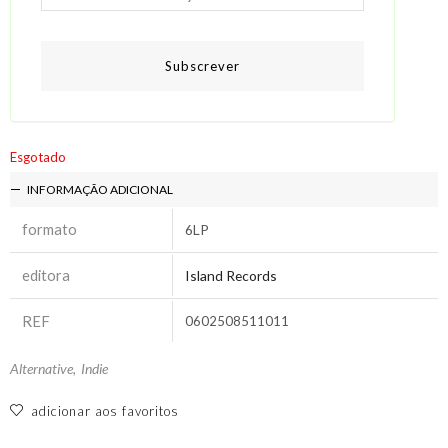
Subscrever
Esgotado
INFORMAÇÃO ADICIONAL
formato
6LP
editora
Island Records
REF
0602508511011
Alternative
,
Indie
adicionar aos favoritos