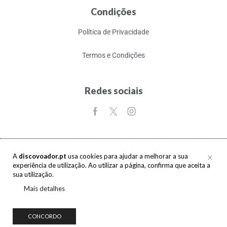
Condições
Política de Privacidade
Termos e Condições
Redes sociais
A
discovoador.pt
usa cookies para ajudar a melhorar a sua
experiência de utilização. Ao utilizar a página, confirma que aceita a
Copyright © 2017-2026 discovoador. Todos os direitos reservados.
sua utilização.
Mais detalhes
CONCORDO