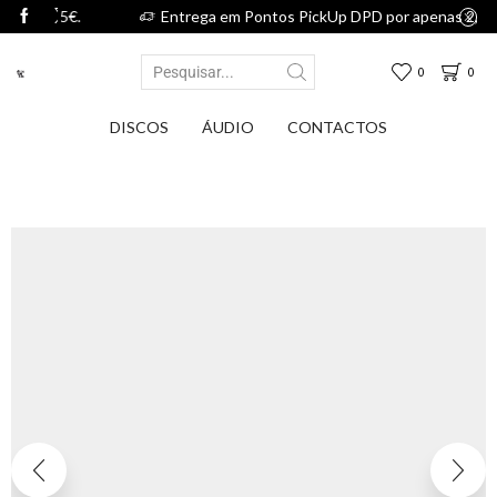
2,75€.
Entrega em Pontos PickUp DPD por apenas 2,75€.
0
0
DISCOS
ÁUDIO
CONTACTOS