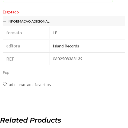
Esgotado
INFORMAÇÃO ADICIONAL
formato
LP
editora
Island Records
REF
0602508363139
Pop
adicionar aos favoritos
Related Products