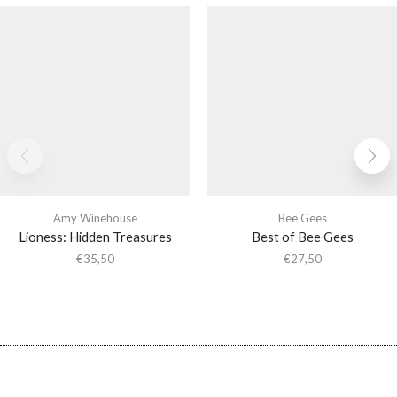
Amy Winehouse
Bee Gees
Lioness: Hidden Treasures
Best of Bee Gees
€
35,50
€
27,50