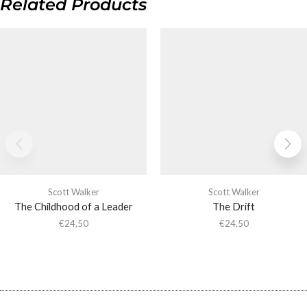
Related Products
Scott Walker
Scott Walker
The Childhood of a Leader
The Drift
€
24,50
€
24,50