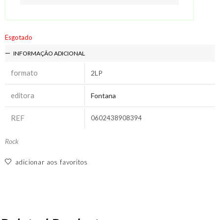
Esgotado
INFORMAÇÃO ADICIONAL
formato
2LP
editora
Fontana
REF
0602438908394
Rock
adicionar aos favoritos