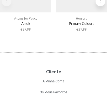
Atoms for Peace
Horrors
Amok
Primary Colours
€
27,99
€
27,99
Cliente
A Minha Conta
Os Meus Favoritos