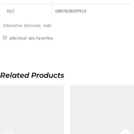
REF
0887828039913
Alternative
,
Electronic
,
Indie
adicionar aos favoritos
Related Products