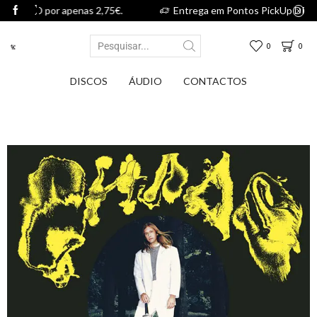
nas 2,75€.
Entrega em Pontos PickUp DPD por apenas 2,75€.
0
0
DISCOS
ÁUDIO
CONTACTOS