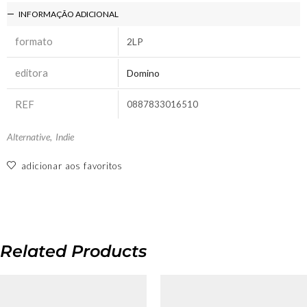
INFORMAÇÃO ADICIONAL
formato
2LP
editora
Domino
REF
0887833016510
Alternative
,
Indie
adicionar aos favoritos
Related Products