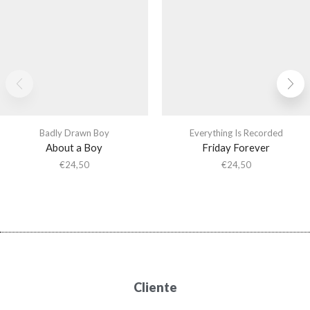
Badly Drawn Boy
Everything Is Recorded
About a Boy
Friday Forever
€
24,50
€
24,50
Cliente