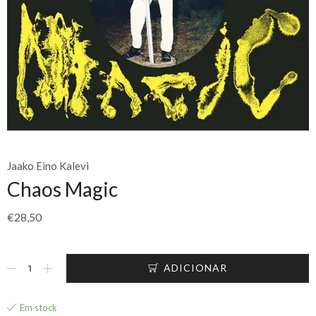
Jaako Eino Kalevi
Chaos Magic
€
28,50
ADICIONAR
Em stock