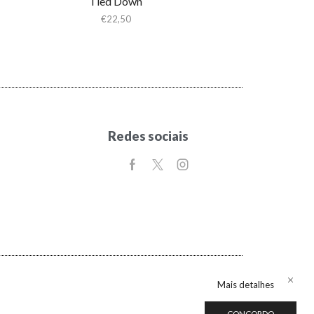
Tied Down
€
22,50
Redes sociais
Mais detalhes
CONCORDO