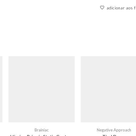
adicionar aos f
Brainiac
Negative Approach