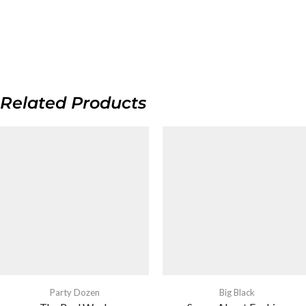
Related Products
Party Dozen
Big Black