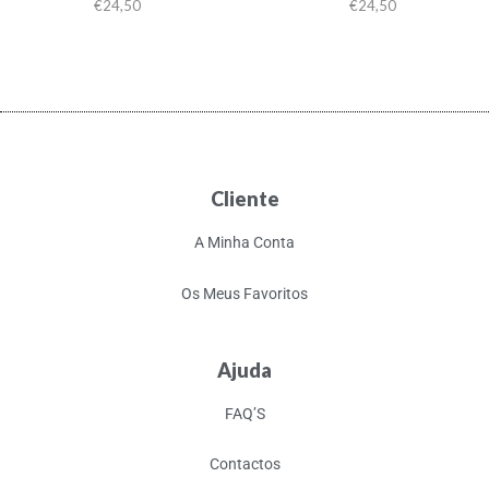
€
24,50
€
24,50
Cliente
A Minha Conta
Os Meus Favoritos
Ajuda
FAQ’S
Contactos