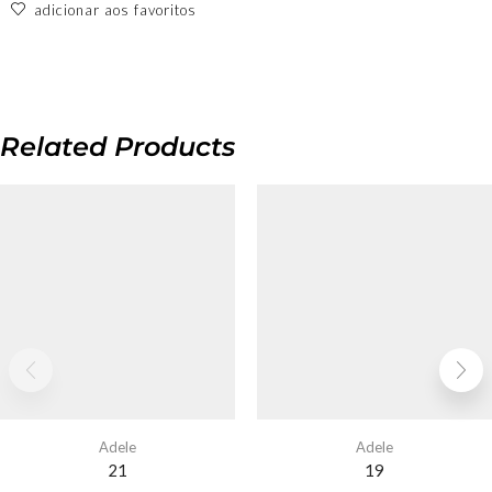
adicionar aos favoritos
Related Products
Adele
Adele
21
19