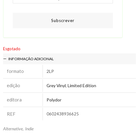
Subscrever
Esgotado
INFORMAÇÃO ADICIONAL
formato
2LP
edição
Grey Vinyl
,
Limited Edition
editora
Polydor
REF
0602438936625
Alternative
,
Indie