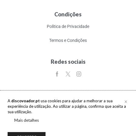
Condições
Política de Privacidade
Termos e Condições
Redes sociais
A
discovoador.pt
usa cookies para ajudar a melhorar a sua
experiência de utilização. Ao utilizar a página, confirma que aceita a
Copyright © 2017-2026 discovoador. Todos os direitos reservados.
sua utilização.
Mais detalhes