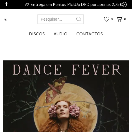
75€.
Entrega em Pontos PickUp DPD por apenas 2,75€.
0
0
DISCOS
ÁUDIO
CONTACTOS