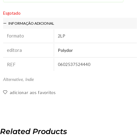
Esgotado
INFORMAÇÃO ADICIONAL
formato
2LP
editora
Polydor
REF
0602537524440
Alternative
,
Indie
adicionar aos favoritos
Related Products