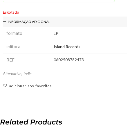
Esgotado
INFORMAÇÃO ADICIONAL
formato
LP
editora
Island Records
REF
0602508782473
Alternative
,
Indie
adicionar aos favoritos
Related Products