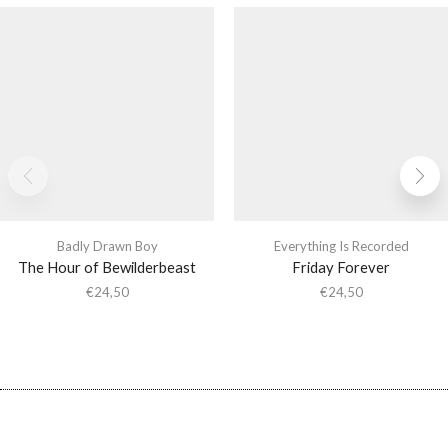
Badly Drawn Boy
Everything Is Recorded
The Hour of Bewilderbeast
Friday Forever
€
24,50
€
24,50