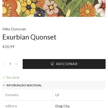
Mike Donovan
Exurbian Quonset
€
20,99
ADICIONAR
Em stock
INFORMAÇÃO ADICIONAL
formato
LP
editora
Drag City