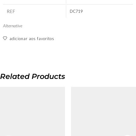
REF
DC719
Alternative
adicionar aos favoritos
Related Products