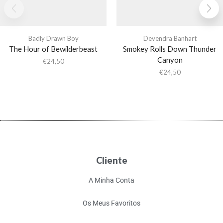
Badly Drawn Boy
Devendra Banhart
The Hour of Bewilderbeast
Smokey Rolls Down Thunder
Canyon
€
24,50
€
24,50
Cliente
A Minha Conta
Os Meus Favoritos