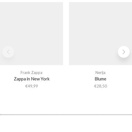
Frank Zappa
Nerija
Zappa in New York
Blume
€
49,99
€
28,50