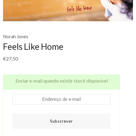
Norah Jones
Feels Like Home
€
27,50
Enviar e-mail quando existir stock disponível
Subscrever