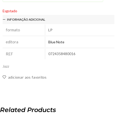
Esgotado
INFORMAÇÃO ADICIONAL
formato
LP
editora
Blue Note
REF
0724358480016
Jazz
adicionar aos favoritos
Related Products