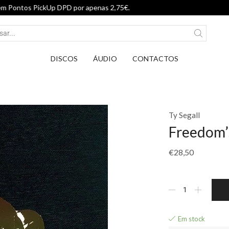
Entrega em Pontos PickUp DPD por
DISCOS
ÁUDIO
CONTACTOS
Ty Segall
Freedom’
€
28,50
Em stock