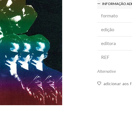
INFORMAÇÃO AD
formato
edição
editora
REF
Alternative
adicionar aos f